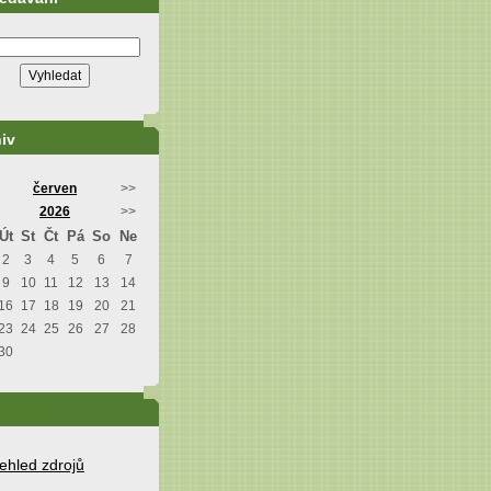
iv
červen
>>
2026
>>
Út
St
Čt
Pá
So
Ne
2
3
4
5
6
7
9
10
11
12
13
14
16
17
18
19
20
21
23
24
25
26
27
28
30
ehled zdrojů