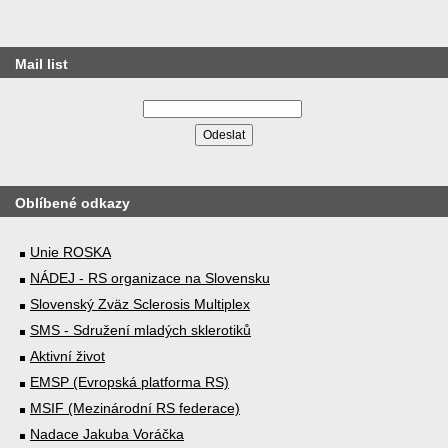
Mail list
Oblíbené odkazy
Unie ROSKA
NÁDEJ - RS organizace na Slovensku
Slovenský Zväz Sclerosis Multiplex
SMS - Sdružení mladých sklerotiků
Aktivní život
EMSP (Evropská platforma RS)
MSIF (Mezinárodní RS federace)
Nadace Jakuba Voráčka