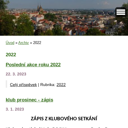
Úvod
»
Archiv
»
2022
2022
Poslední akce roku 2022
22. 3. 2023
Celý příspěvek
|
Rubrika:
2022
klub prosinec - zápis
3. 1. 2023
ZÁPIS Z KLUBOVÉHO SETKÁNÍ