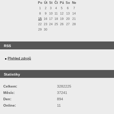
Po
Út
St
Čt
Pá
So
Ne
1
2
3
4
5
6
7
8
9
10
11
12
13
14
15
16
17
18
19
20
21
22
23
24
25
26
27
28
29
30
RSS
Přehled zdrojů
Statistiky
Celkem:
3282225
Měsíc:
37241
Den:
894
Online:
11