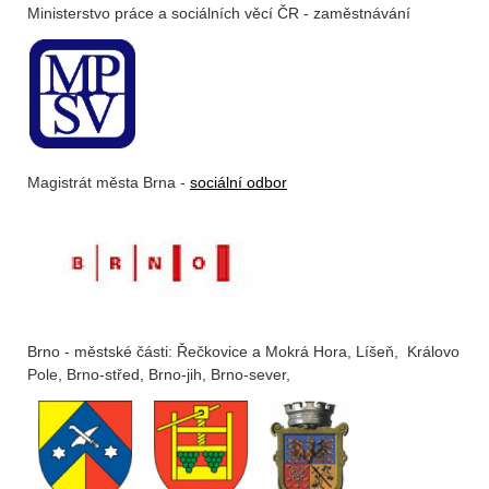
Ministerstvo práce a sociálních věcí ČR - zaměstnávání
Magistrát města Brna -
sociální odbor
Brno - městské části: Řečkovice a Mokrá Hora, Líšeň, Královo
Pole, Brno-střed, Brno-jih, Brno-sever,