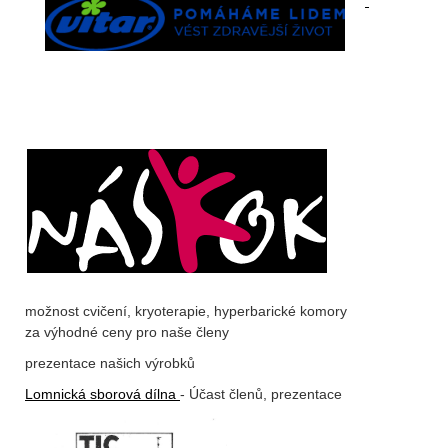
možnost cvičení, kryoterapie, hyperbarické komory
za výhodné ceny pro naše členy
prezentace našich výrobků
Lomnická sborová dílna
- Účast členů, prezentace