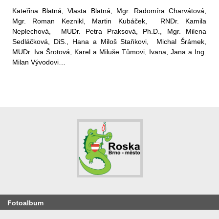
Kateřina Blatná, Vlasta Blatná, Mgr. Radomíra Charvátová,
Mgr. Roman Keznikl, Martin Kubáček, RNDr. Kamila
Neplechová, MUDr. Petra Praksová, Ph.D., Mgr. Milena
Sedláčková, DiS., Hana a Miloš Staňkovi, Michal Šrámek,
MUDr. Iva Šrotová, Karel a Miluše Tůmovi,
Ivana, Jana a Ing.
Milan Vývodovi…
Fotoalbum