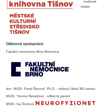
možnost
výstav
Odborná spolupráce
Fakultní nemocnice Brno-Bohunice
doc. MUDr. Pavel Štourač, Ph.D. - vedoucí lékař MS centra
MUDr. Yvonne Benešová - odborný garant
MUDr. Iva Šrotová