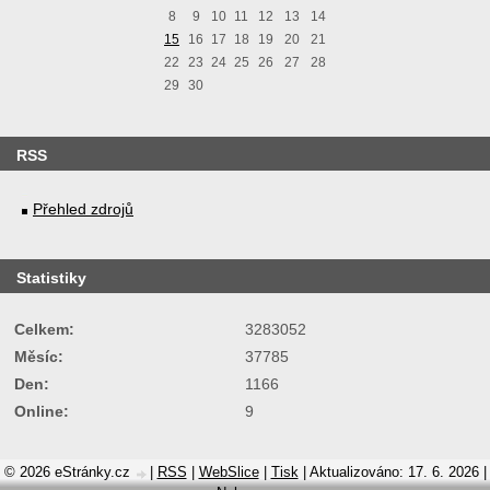
8
9
10
11
12
13
14
15
16
17
18
19
20
21
22
23
24
25
26
27
28
29
30
RSS
Přehled zdrojů
Statistiky
Celkem:
3283052
Měsíc:
37785
Den:
1166
Online:
9
© 2026 eStránky.cz
|
RSS
|
WebSlice
|
Tisk
|
Aktualizováno: 17. 6. 2026
|