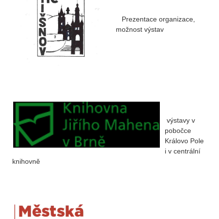
Prezentace organizace,
možnost výstav
výstavy v
pobočce
Královo Pole
i v centrální
knihovně