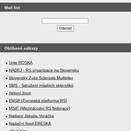
Mail list
Oblíbené odkazy
Unie ROSKA
NÁDEJ - RS organizace na Slovensku
Slovenský Zväz Sclerosis Multiplex
SMS - Sdružení mladých sklerotiků
Aktivní život
EMSP (Evropská platforma RS)
MSIF (Mezinárodní RS federace)
Nadace Jakuba Voráčka
Nadační fond ERESKA