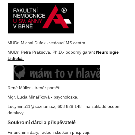
MUDr. Michal Dufek - vedoucí MS centra
MUDr. Petra Praksová, Ph.D.- odborný garant
Neurologie
Lidická
René Müller - trenér paměti
Mgr. Lucia Minaříková - psycholožka.
Lucymina11@seznam.cz, 608 828 148 - na základě osobní
domluvy
S
oukromí dárci a přispěvatelé
Finančními dary, radou i skutkem přispívají: