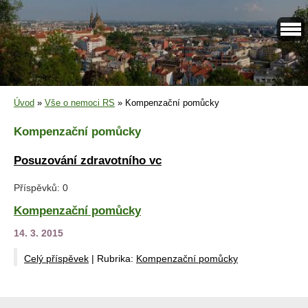
Úvod
»
Vše o nemoci RS
»
Kompenzační pomůcky
Kompenzační pomůcky
Posuzování zdravotního vc
Příspěvků:
0
Kompenzační pomůcky
14. 3. 2015
Celý příspěvek
|
Rubrika:
Kompenzační pomůcky