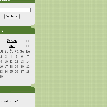
iv
červen
>>
2026
>>
Út
St
Čt
Pá
So
Ne
2
3
4
5
6
7
9
10
11
12
13
14
16
17
18
19
20
21
23
24
25
26
27
28
30
ehled zdrojů