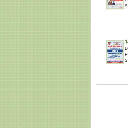
S
1
D
F
S