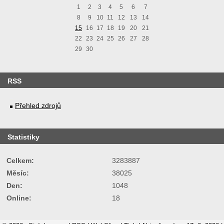
1
2
3
4
5
6
7
8
9
10
11
12
13
14
15
16
17
18
19
20
21
22
23
24
25
26
27
28
29
30
RSS
Přehled zdrojů
Statistiky
Celkem:
3283887
Měsíc:
38025
Den:
1048
Online:
18