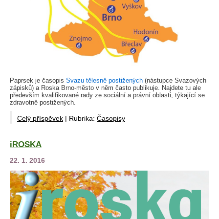
Paprsek je časopis
Svazu tělesně postižených
(nástupce Svazových
zápisků) a Roska Brno-město v něm často publikuje. Najdete tu ale
především kvalifikované rady ze sociální a právní oblasti, týkající se
zdravotně postižených.
Celý příspěvek
|
Rubrika:
Časopisy
iROSKA
22. 1. 2016