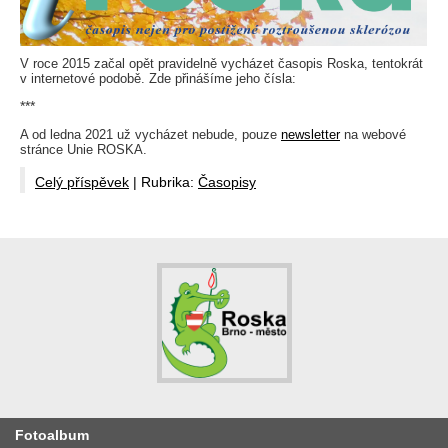
V roce 2015 začal opět pravidelně vycházet časopis Roska, tentokrát
v internetové podobě. Zde přinášíme jeho čísla:
***
A od ledna 2021 už vycházet nebude, pouze
newsletter
na webové
stránce Unie ROSKA.
Celý příspěvek
|
Rubrika:
Časopisy
Fotoalbum