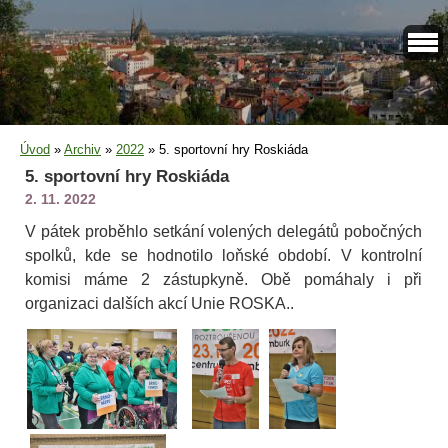
Úvod
»
Archiv
»
2022
»
5. sportovní hry Roskiáda
5. sportovní hry Roskiáda
2. 11. 2022
V pátek proběhlo setkání volených delegátů pobočných
spolků, kde se hodnotilo loňské období. V kontrolní
komisi máme 2 zástupkyně. Obě pomáhaly i při
organizaci dalších akcí Unie ROSKA..