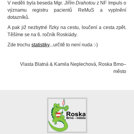
V neděli byla beseda Mgr.
Jiřím Drahotou
z NF Impuls o
významu registru pacientů ReMuS a vyplnění
dotazníků.
A pak již nezbytné řízky na cestu, loučení a cesta zpět.
Těšíme se na 6. ročník Roskiády.
Zde trochu
statistiky
...určitě to není nuda :-)
Vlasta Blatná & Kamila Neplechová, Roska Brno–
město