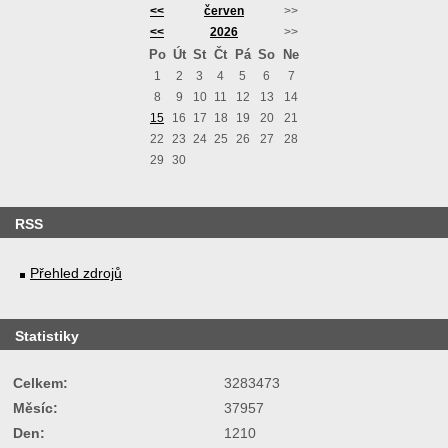
<<
červen
>>
<<
2026
>>
Po
Út
St
Čt
Pá
So
Ne
1
2
3
4
5
6
7
8
9
10
11
12
13
14
15
16
17
18
19
20
21
22
23
24
25
26
27
28
29
30
RSS
Přehled zdrojů
Statistiky
Celkem:
3283473
Měsíc:
37957
Den:
1210