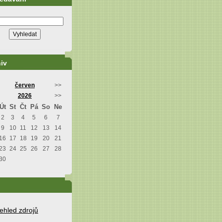
iv
červen
>>
2026
>>
Út
St
Čt
Pá
So
Ne
2
3
4
5
6
7
9
10
11
12
13
14
16
17
18
19
20
21
23
24
25
26
27
28
30
ehled zdrojů