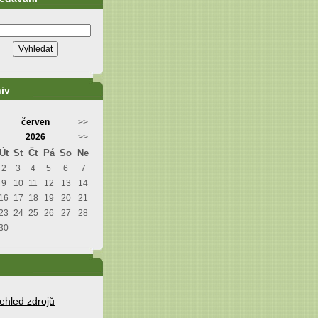
iv
červen
>>
2026
>>
Út
St
Čt
Pá
So
Ne
2
3
4
5
6
7
9
10
11
12
13
14
16
17
18
19
20
21
23
24
25
26
27
28
30
ehled zdrojů