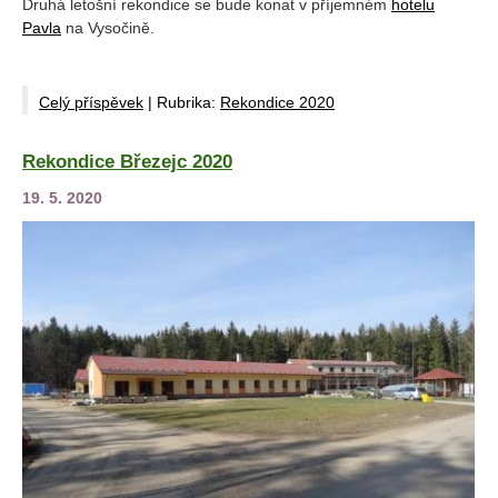
Druhá letošní rekondice se bude konat v příjemném
hotelu
Pavla
na Vysočině.
Celý příspěvek
|
Rubrika:
Rekondice 2020
Rekondice Březejc 2020
19. 5. 2020