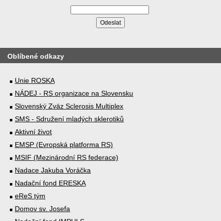
Oblíbené odkazy
Unie ROSKA
NÁDEJ - RS organizace na Slovensku
Slovenský Zväz Sclerosis Multiplex
SMS - Sdružení mladých sklerotiků
Aktivní život
EMSP (Evropská platforma RS)
MSIF (Mezinárodní RS federace)
Nadace Jakuba Voráčka
Nadační fond ERESKA
eReS tým
Domov sv. Josefa