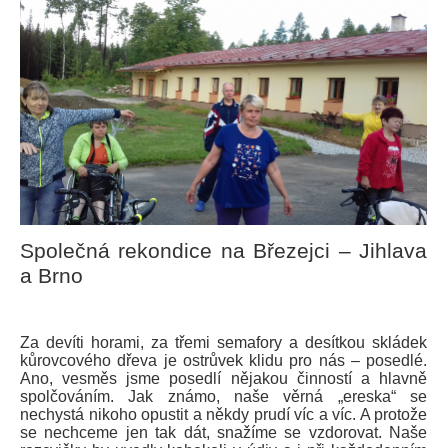
Společná rekondice na Březejci – Jihlava
a Brno
Za devíti horami, za třemi semafory a desítkou skládek
kůrovcového dřeva je ostrůvek klidu pro nás – posedlé.
Ano, vesměs jsme posedlí nějakou činností a hlavně
spolčováním. Jak známo, naše věrná „ereska“ se
nechystá nikoho opustit a někdy prudí víc a víc. A protože
se nechceme jen tak dát, snažíme se vzdorovat. Naše