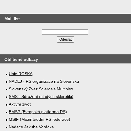
Mail list
Oblíbené odkazy
Unie ROSKA
NÁDEJ - RS organizace na Slovensku
Slovenský Zväz Sclerosis Multiplex
SMS - Sdružení mladých sklerotiků
Aktivní život
EMSP (Evropská platforma RS)
MSIF (Mezinárodní RS federace)
Nadace Jakuba Voráčka