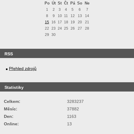
Po
Út
St
Čt
Pá
So
Ne
1
2
3
4
5
6
7
8
9
10
11
12
13
14
15
16
17
18
19
20
21
22
23
24
25
26
27
28
29
30
RSS
Přehled zdrojů
Statistiky
Celkem:
3283237
Měsíc:
37882
Den:
1163
Online:
13