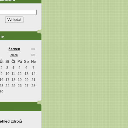
iv
červen
>>
2026
>>
Út
St
Čt
Pá
So
Ne
2
3
4
5
6
7
9
10
11
12
13
14
16
17
18
19
20
21
23
24
25
26
27
28
30
ehled zdrojů