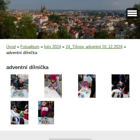
Úvod
»
Fotoalbum
»
foto 2024
»
24_Tišnov adventní 01.12.2024
»
adventní dílnička
adventní dílnička