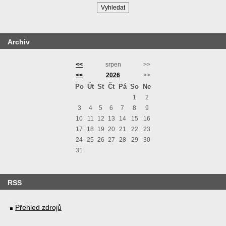
Archiv
<<
srpen
>>
<<
2026
>>
Po
Út
St
Čt
Pá
So
Ne
1
2
3
4
5
6
7
8
9
10
11
12
13
14
15
16
17
18
19
20
21
22
23
24
25
26
27
28
29
30
31
RSS
Přehled zdrojů