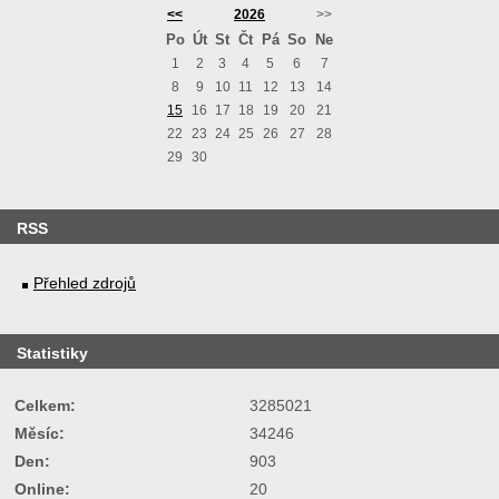
<<
2026
>>
Po
Út
St
Čt
Pá
So
Ne
1
2
3
4
5
6
7
8
9
10
11
12
13
14
15
16
17
18
19
20
21
22
23
24
25
26
27
28
29
30
RSS
Přehled zdrojů
Statistiky
Celkem:
3285021
Měsíc:
34246
Den:
903
Online:
20