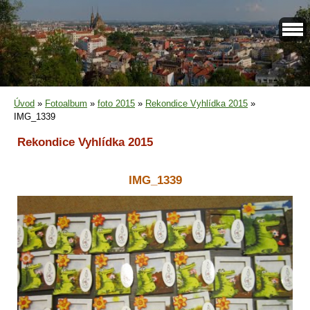
Úvod
»
Fotoalbum
»
foto 2015
»
Rekondice Vyhlídka 2015
»
IMG_1339
Rekondice Vyhlídka 2015
IMG_1339