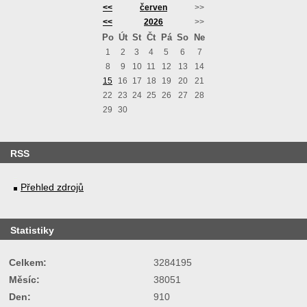
<<
červen
>>
<<
2026
>>
Po
Út
St
Čt
Pá
So
Ne
1
2
3
4
5
6
7
8
9
10
11
12
13
14
15
16
17
18
19
20
21
22
23
24
25
26
27
28
29
30
RSS
Přehled zdrojů
Statistiky
Celkem:
3284195
Měsíc:
38051
Den:
910