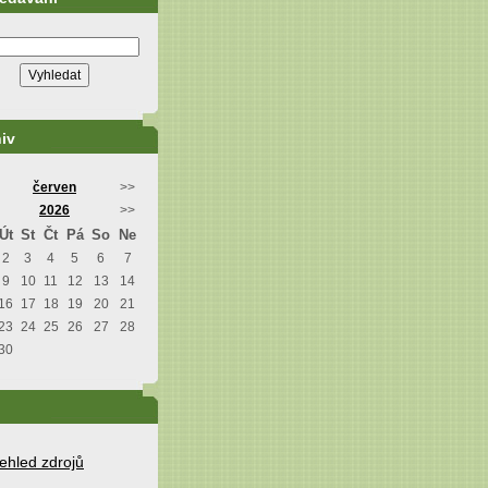
iv
červen
>>
2026
>>
Út
St
Čt
Pá
So
Ne
2
3
4
5
6
7
9
10
11
12
13
14
16
17
18
19
20
21
23
24
25
26
27
28
30
ehled zdrojů