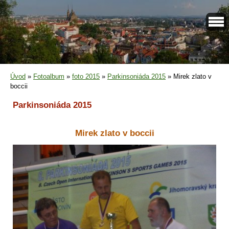
Úvod
»
Fotoalbum
»
foto 2015
»
Parkinsoniáda 2015
»
Mirek zlato v
boccii
Parkinsoniáda 2015
Mirek zlato v boccii