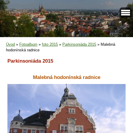
Úvod
»
Fotoalbum
»
foto 2015
»
Parkinsoniáda 2015
»
Malebná
hodonínská radnice
Parkinsoniáda 2015
Malebná hodonínská radnice