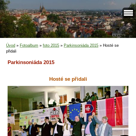
Úvod
»
Fotoalbum
»
foto 2015
»
Parkinsoniáda 2015
»
Hosté se
přidali
Parkinsoniáda 2015
Hosté se přidali