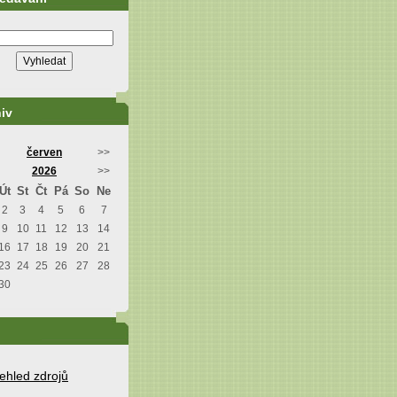
iv
červen
>>
2026
>>
Út
St
Čt
Pá
So
Ne
2
3
4
5
6
7
9
10
11
12
13
14
16
17
18
19
20
21
23
24
25
26
27
28
30
ehled zdrojů