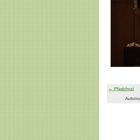
← Předchozí
Automa