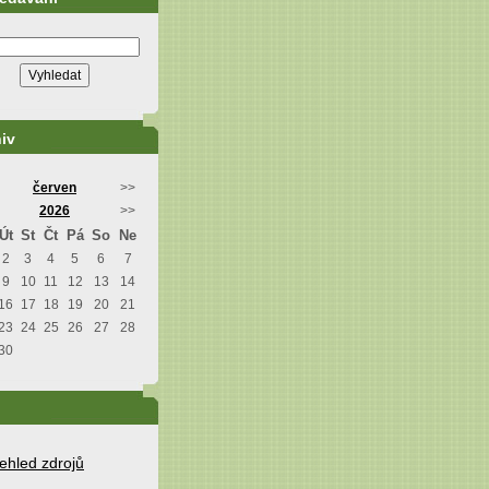
iv
červen
>>
2026
>>
Út
St
Čt
Pá
So
Ne
2
3
4
5
6
7
9
10
11
12
13
14
16
17
18
19
20
21
23
24
25
26
27
28
30
ehled zdrojů