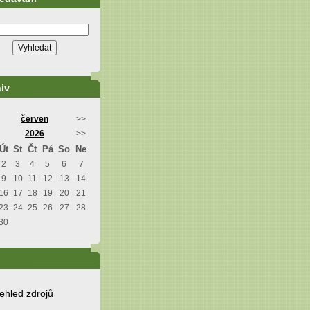
iv
červen
>>
2026
>>
Út
St
Čt
Pá
So
Ne
2
3
4
5
6
7
9
10
11
12
13
14
16
17
18
19
20
21
23
24
25
26
27
28
30
ehled zdrojů