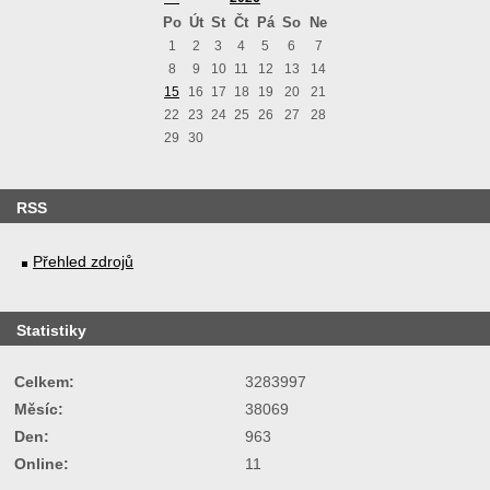
Po
Út
St
Čt
Pá
So
Ne
1
2
3
4
5
6
7
8
9
10
11
12
13
14
15
16
17
18
19
20
21
22
23
24
25
26
27
28
29
30
RSS
Přehled zdrojů
Statistiky
Celkem:
3283997
Měsíc:
38069
Den:
963
Online:
11