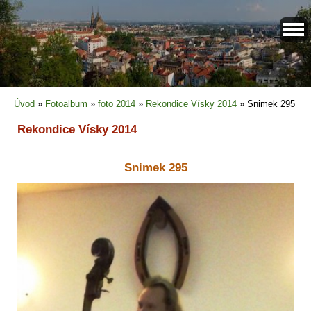
Úvod
»
Fotoalbum
»
foto 2014
»
Rekondice Vísky 2014
»
Snimek 295
Rekondice Vísky 2014
Snimek 295