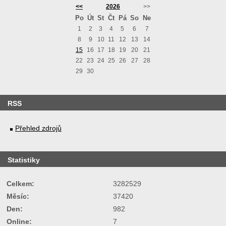
<<
2026
>>
Po
Út
St
Čt
Pá
So
Ne
1
2
3
4
5
6
7
8
9
10
11
12
13
14
15
16
17
18
19
20
21
22
23
24
25
26
27
28
29
30
RSS
Přehled zdrojů
Statistiky
Celkem:
3282529
Měsíc:
37420
Den:
982
Online:
7