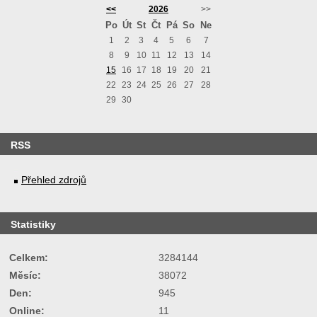
<<
2026
>>
Po
Út
St
Čt
Pá
So
Ne
1
2
3
4
5
6
7
8
9
10
11
12
13
14
15
16
17
18
19
20
21
22
23
24
25
26
27
28
29
30
RSS
Přehled zdrojů
Statistiky
Celkem:
3284144
Měsíc:
38072
Den:
945
Online:
11