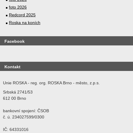
foto 2026
Redcord 2025
Roska na koních
Facebook
Kontakt
Unie ROSKA - reg. org. ROSKA Brno - město, z.p.s.
Srbská 2741/53
612 00 Brno
bankovní spojení: ČSOB
č. ú. 234027599/0300
IČ: 64331016