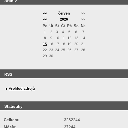
Archiv
<<
červen
>>
<<
2026
>>
Po
Út
St
Čt
Pá
So
Ne
1
2
3
4
5
6
7
8
9
10
11
12
13
14
15
16
17
18
19
20
21
22
23
24
25
26
27
28
29
30
RSS
Přehled zdrojů
Statistiky
Celkem:
3282244
Měsíc:
37244