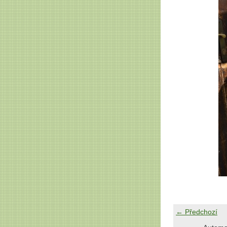
← Předchozí