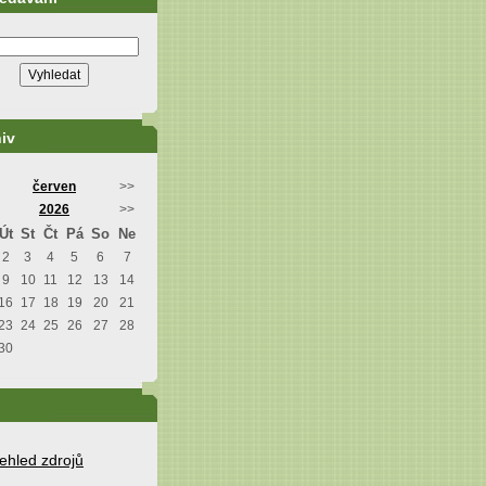
iv
červen
>>
2026
>>
Út
St
Čt
Pá
So
Ne
2
3
4
5
6
7
9
10
11
12
13
14
16
17
18
19
20
21
23
24
25
26
27
28
30
ehled zdrojů