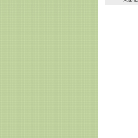
Automa