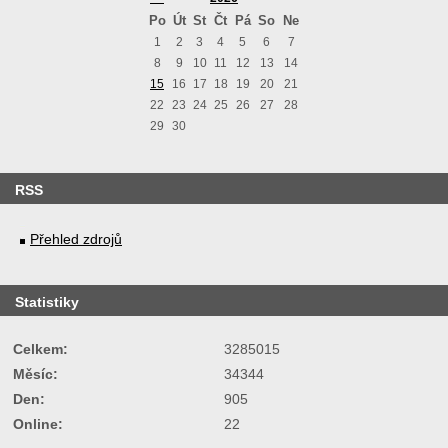
Po
Út
St
Čt
Pá
So
Ne
1
2
3
4
5
6
7
8
9
10
11
12
13
14
15
16
17
18
19
20
21
22
23
24
25
26
27
28
29
30
RSS
Přehled zdrojů
Statistiky
Celkem:
3285015
Měsíc:
34344
Den:
905
Online:
22