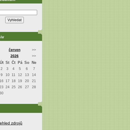
iv
červen
>>
2026
>>
Út
St
Čt
Pá
So
Ne
2
3
4
5
6
7
9
10
11
12
13
14
16
17
18
19
20
21
23
24
25
26
27
28
30
ehled zdrojů