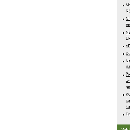
MS
RS
N
Vo
Na
E
e
Do
Na
I
Ži
we
pa
KO
sp
k
Pr
Vyh