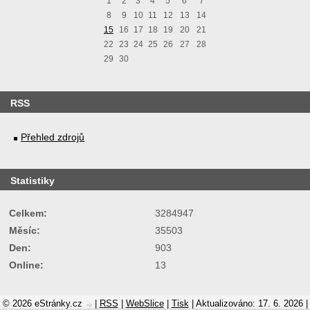
1
2
3
4
5
6
7
8
9
10
11
12
13
14
15
16
17
18
19
20
21
22
23
24
25
26
27
28
29
30
RSS
Přehled zdrojů
Statistiky
Celkem:
3284947
Měsíc:
35503
Den:
903
Online:
13
© 2026 eStránky.cz
|
RSS
|
WebSlice
|
Tisk
|
Aktualizováno: 17. 6. 2026
|