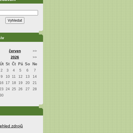
iv
červen
>>
2026
>>
Út
St
Čt
Pá
So
Ne
2
3
4
5
6
7
9
10
11
12
13
14
16
17
18
19
20
21
23
24
25
26
27
28
30
ehled zdrojů