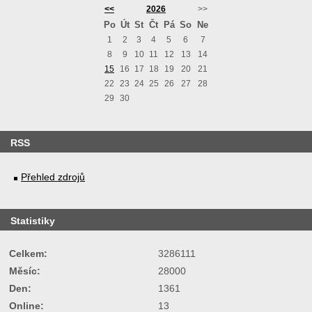
<<
2026
>>
Po
Út
St
Čt
Pá
So
Ne
1
2
3
4
5
6
7
8
9
10
11
12
13
14
15
16
17
18
19
20
21
22
23
24
25
26
27
28
29
30
RSS
Přehled zdrojů
Statistiky
Celkem:
3286111
Měsíc:
28000
Den:
1361
Online:
13