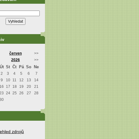
iv
červen
>>
2026
>>
Út
St
Čt
Pá
So
Ne
2
3
4
5
6
7
9
10
11
12
13
14
16
17
18
19
20
21
23
24
25
26
27
28
30
ehled zdrojů