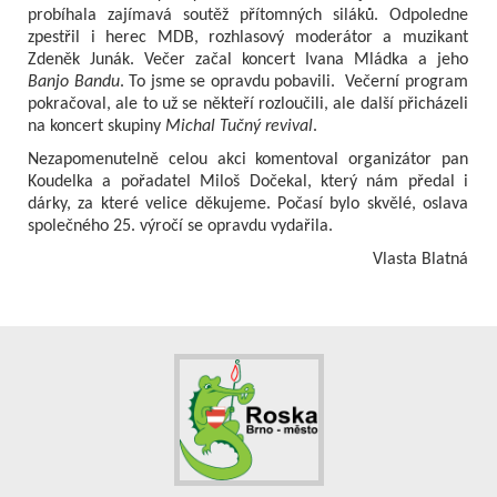
probíhala zajímavá soutěž přítomných siláků. Odpoledne
zpestřil i herec MDB, rozhlasový moderátor a muzikant
Zdeněk Junák. Večer začal koncert Ivana Mládka a jeho
Banjo Bandu
. To jsme se opravdu pobavili. Večerní program
pokračoval, ale to už se někteří rozloučili, ale další přicházeli
na koncert skupiny
Michal Tučný revival
.
Nezapomenutelně celou akci komentoval organizátor pan
Koudelka a pořadatel Miloš Dočekal, který nám předal i
dárky, za které velice děkujeme. Počasí bylo skvělé, oslava
společného 25. výročí se opravdu vydařila.
Vlasta Blatná