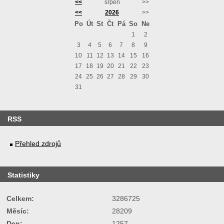
<<
srpen
>>
<<
2026
>>
Po
Út
St
Čt
Pá
So
Ne
1
2
3
4
5
6
7
8
9
10
11
12
13
14
15
16
17
18
19
20
21
22
23
24
25
26
27
28
29
30
31
RSS
Přehled zdrojů
Statistiky
Celkem:
3286725
Měsíc:
28209
Den:
1257