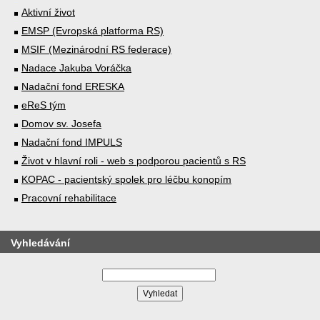
Aktivní život
EMSP (Evropská platforma RS)
MSIF (Mezinárodní RS federace)
Nadace Jakuba Voráčka
Nadační fond ERESKA
eReS tým
Domov sv. Josefa
Nadační fond IMPULS
Život v hlavní roli - web s podporou pacientů s RS
KOPAC - pacientský spolek pro léčbu konopím
Pracovní rehabilitace
Vyhledávání