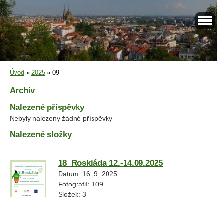
Úvod
»
2025
»
09
Archiv
Nalezené příspěvky
Nebyly nalezeny žádné příspěvky
Nalezené složky
18_Roskiáda 12.-14.09.2025
Datum:
16. 9. 2025
Fotografií:
109
Složek:
3