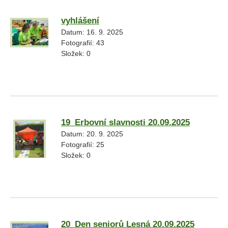
vyhlášení
Datum:
16. 9. 2025
Fotografií:
43
Složek:
0
19_Erbovní slavnosti 20.09.2025
Datum:
20. 9. 2025
Fotografií:
25
Složek:
0
20_Den seniorů Lesná 20.09.2025