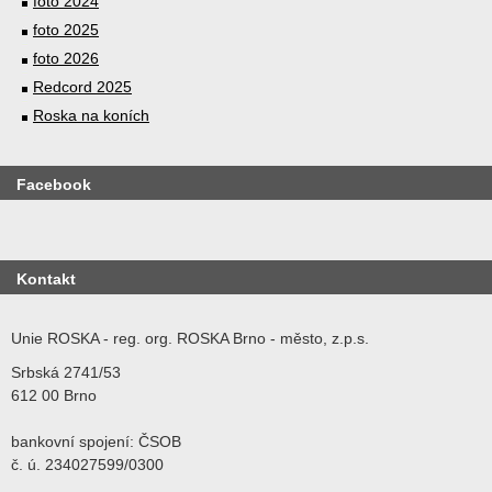
foto 2024
foto 2025
foto 2026
Redcord 2025
Roska na koních
Facebook
Kontakt
Unie ROSKA - reg. org. ROSKA Brno - město, z.p.s.
Srbská 2741/53
612 00 Brno
bankovní spojení: ČSOB
č. ú. 234027599/0300