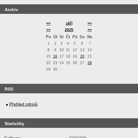
Archiv
<<
září
>>
<<
2025
>>
Po
Út
St
Čt
Pá
So
Ne
1
2
3
4
5
6
7
8
9
10
11
12
13
14
15
16
17
18
19
20
21
22
23
24
25
26
27
28
29
30
RSS
Přehled zdrojů
Statistiky