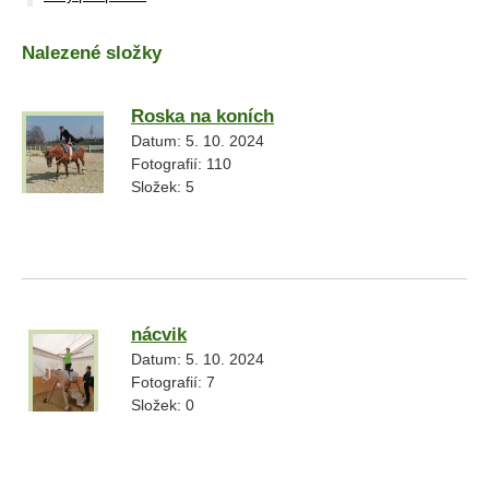
Nalezené složky
Roska na koních
Datum:
5. 10. 2024
Fotografií:
110
Složek:
5
nácvik
Datum:
5. 10. 2024
Fotografií:
7
Složek:
0