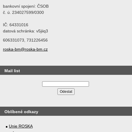
bankovní spojení: ČSOB
č. ú. 234027599/0300
IČ: 64331016
datová schránka: v5jiiq3
606331073, 731226456
roska-bm@roska-bm.cz
Mail list
Oblíbené odkazy
Unie ROSKA