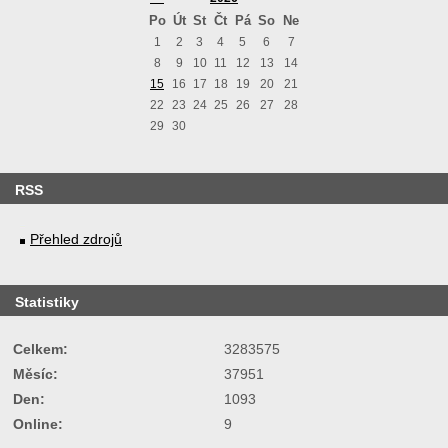
Po
Út
St
Čt
Pá
So
Ne
1
2
3
4
5
6
7
8
9
10
11
12
13
14
15
16
17
18
19
20
21
22
23
24
25
26
27
28
29
30
RSS
Přehled zdrojů
Statistiky
Celkem:
3283575
Měsíc:
37951
Den:
1093
Online:
9