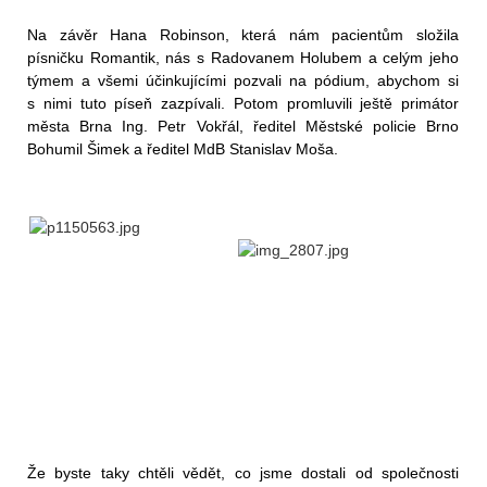
Na závěr Hana Robinson, která nám pacientům složila
písničku Romantik, nás s Radovanem Holubem a celým jeho
týmem a všemi účinkujícími pozvali na pódium, abychom si
s nimi tuto píseň zazpívali. Potom promluvili ještě
primátor
města Brna Ing. Petr Vokřál, ředitel Městské policie Brno
Bohumil Šimek a ředitel MdB Stanislav Moša.
Že byste taky chtěli vědět, co jsme dostali od
společnosti