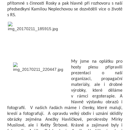
přítomné s činností Rosky a pak hlavně při rozhovoru s naší
předsedkyní Kamilou Neplechovou se dozvěděli více o životě
s RS.
My jsme na oplátku pro
hosty plesu připravili
prezentaci o naší
organizaci, propagační
materiály, ale i drobné
výrobky, které děláme
v rámci ergoterapie. A
hlavně výstavku obrazů i
fotografií. V našich řadách máme i členky, které malují,
kreslí a fotografují. A opravdu velký obdiv i uznání sklidily
obrázky zejména Anežky Havlíčkové, perokresby Mirky
Musilové, ale i Květy Štrbové. Krásné a zajímavé byly i