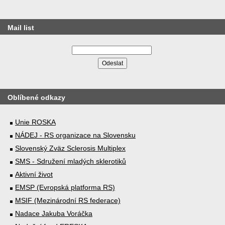
Mail list
Oblíbené odkazy
Unie ROSKA
NÁDEJ - RS organizace na Slovensku
Slovenský Zväz Sclerosis Multiplex
SMS - Sdružení mladých sklerotiků
Aktivní život
EMSP (Evropská platforma RS)
MSIF (Mezinárodní RS federace)
Nadace Jakuba Voráčka