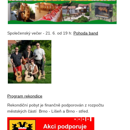
Společenský večer - 21. 6. od 19 h:
Pohoda band
Program rekondice
Rekondiční pobyt je finančně podporován z rozpočtu
městských částí Brno - Líšeň a Brno - střed.