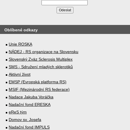
Oblíbené odkazy
Unie ROSKA
NÁDEJ - RS organizace na Slovensku
Slovenský Zväz Sclerosis Multiplex
SMS - Sdružení mladých sklerotiků
Aktivní život
EMSP (Evropská platforma RS)
MSIF (Mezinárodní RS federace)
Nadace Jakuba Voráčka
Nadační fond ERESKA
eReS tým
Domov sv. Josefa
Nadační fond IMPULS