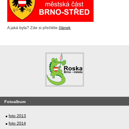
A jaká byla? Zde si přečtěte
článek
.
Fotoalbum
foto 2013
foto 2014