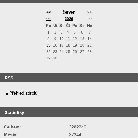
<<
červen
>>
<<
2026
>>
Po
Út
St
Čt
Pá
So
Ne
1
2
3
4
5
6
7
8
9
10
11
12
13
14
15
16
17
18
19
20
21
22
23
24
25
26
27
28
29
30
RSS
Přehled zdrojů
Statistiky
Celkem:
3282246
Měsíc:
37244