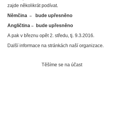
zajde několikrát podívat.
Němčina
bude upřesněno
–
Angličtina
bude upřesněno
–
A pak v březnu opět 2. středu, tj. 9.3.2016.
Další informace na stránkách naší organizace.
Těšíme se na účast