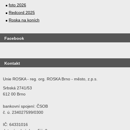
foto 2026
Redcord 2025
Roska na koních
Facebook
Kontakt
Unie ROSKA - reg. org. ROSKA Brno - město, z.p.s.
Srbská 2741/53
612 00 Brno
bankovní spojení: ČSOB
č. ú. 234027599/0300
IČ: 64331016