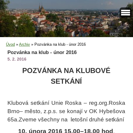
Úvod
»
Archiv
»
Pozvánka na klub - únor 2016
Pozvánka na klub - únor 2016
5. 2. 2016
POZVÁNKA NA KLUBOVÉ
SETKÁNÍ
Klubová setkání Unie Roska – reg.org.Roska
Brno– město, z.p.s. se konají v OK Hybešova
65a.Zveme všechny na letošní druhé setkání
10. února 2016 15,00–18,00 hod
.