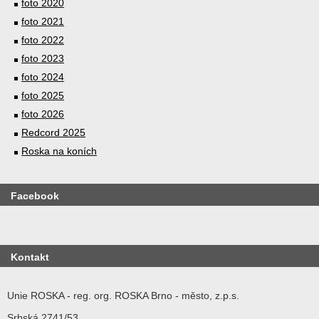
foto 2020
foto 2021
foto 2022
foto 2023
foto 2024
foto 2025
foto 2026
Redcord 2025
Roska na koních
Facebook
Kontakt
Unie ROSKA - reg. org. ROSKA Brno - město, z.p.s.
Srbská 2741/53