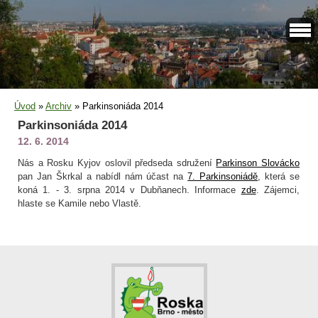
Úvod
»
Archiv
»
Parkinsoniáda 2014
Parkinsoniáda 2014
12. 6. 2014
Nás a Rosku Kyjov oslovil předseda sdružení
Parkinson Slovácko
pan Jan Škrkal a nabídl nám účast na
7. Parkinsoniádě
, která se
koná 1. - 3. srpna 2014 v Dubňanech. Informace
zde
. Zájemci,
hlaste se Kamile nebo Vlastě.