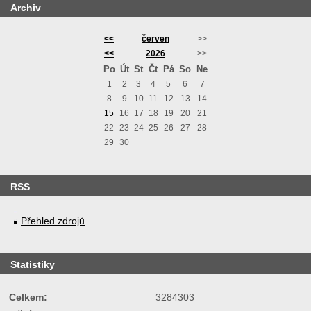
Archiv
<<
červen
>>
<<
2026
>>
Po
Út
St
Čt
Pá
So
Ne
1
2
3
4
5
6
7
8
9
10
11
12
13
14
15
16
17
18
19
20
21
22
23
24
25
26
27
28
29
30
RSS
Přehled zdrojů
Statistiky
Celkem:
3284303