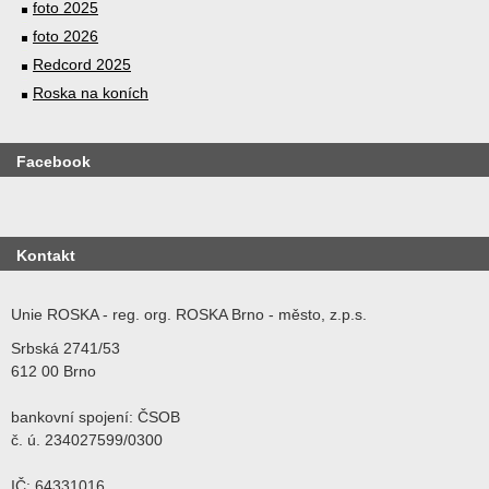
foto 2025
foto 2026
Redcord 2025
Roska na koních
Facebook
Kontakt
Unie ROSKA - reg. org. ROSKA Brno - město, z.p.s.
Srbská 2741/53
612 00 Brno
bankovní spojení: ČSOB
č. ú. 234027599/0300
IČ: 64331016