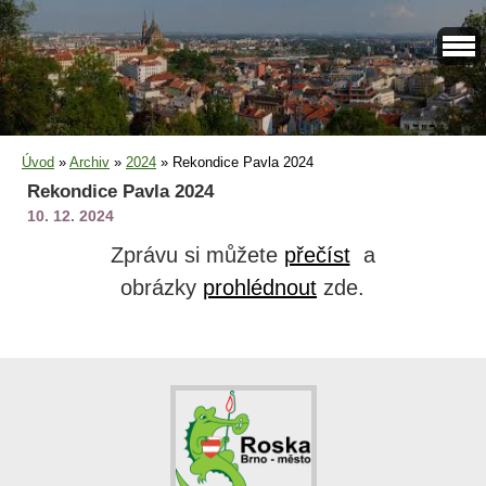
Úvod
»
Archiv
»
2024
»
Rekondice Pavla 2024
Rekondice Pavla 2024
10. 12. 2024
Zprávu si můžete
přečíst
a
obrázky
prohlédnout
zde.