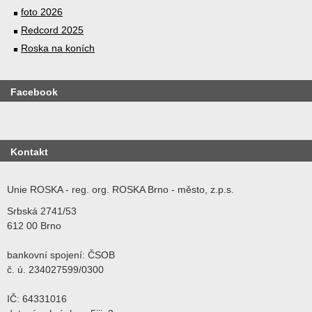
foto 2026
Redcord 2025
Roska na koních
Facebook
Kontakt
Unie ROSKA - reg. org. ROSKA Brno - město, z.p.s.
Srbská 2741/53
612 00 Brno
bankovní spojení: ČSOB
č. ú. 234027599/0300
IČ: 64331016