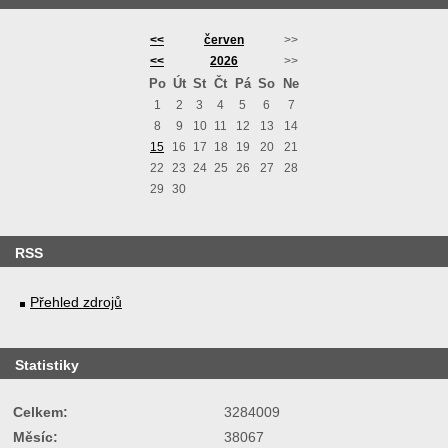
<<
červen
>>
<<
2026
>>
Po
Út
St
Čt
Pá
So
Ne
1
2
3
4
5
6
7
8
9
10
11
12
13
14
15
16
17
18
19
20
21
22
23
24
25
26
27
28
29
30
RSS
Přehled zdrojů
Statistiky
Celkem:
3284009
Měsíc:
38067