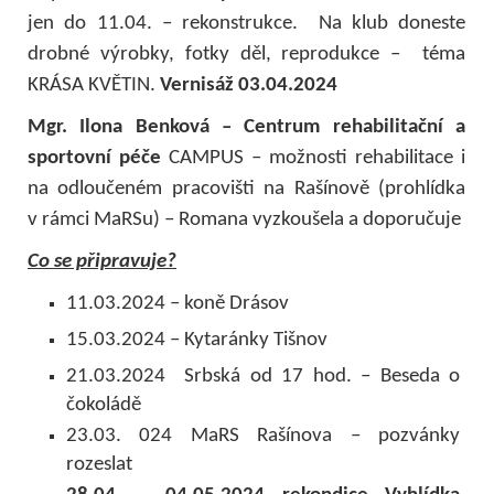
jen do 11.04. – rekonstrukce. Na klub doneste
drobné výrobky, fotky děl, reprodukce – téma
KRÁSA KVĚTIN.
Vernisáž 03.04.2024
Mgr. Ilona Benková – Centrum rehabilitační a
sportovní péče
CAMPUS – možnosti rehabilitace i
na odloučeném pracovišti na Rašínově (prohlídka
v rámci MaRSu) – Romana vyzkoušela a doporučuje
Co se připravuje?
11.03.2024 – koně Drásov
15.03.2024 – Kytaránky Tišnov
21.03.2024 Srbská od 17 hod. – Beseda o
čokoládě
23.03. 024 MaRS Rašínova – pozvánky
rozeslat