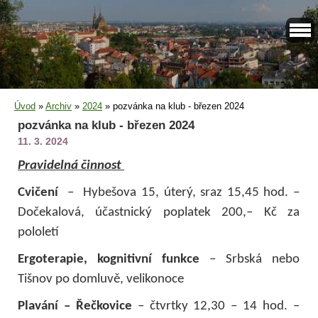
Úvod
»
Archiv
»
2024
»
pozvánka na klub - březen 2024
pozvánka na klub - březen 2024
11. 3. 2024
Pravidelná činnost
Cvičení
– Hybešova 15, úterý, sraz 15,45 hod. –
Dočekalová, účastnický poplatek
200,– Kč za
pololetí
Ergoterapie, kognitivní funkce
– Srbská nebo
Tišnov po domluvě, velikonoce
Plavání – Řečkovice
– čtvrtky 12,30 – 14 hod. –