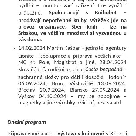
bydlící – monitorovací zařízení. Lze využít i
Spolupracují s Knihobot –
průběžně.
prodávají nepotřebné knihy, výtěžek jde na
provoz organizace. Sběr knih – lze na
Srbskou, ve větším množství si vyzvednou u
vás doma.
14.02.2024 Martin Kašpar – jednatel agentury
Lionite – spolupráce a příprava větších akcí –
MČ Kr. Pole, Magistrát a jiné, 28.04.2024
Cesta bezpečně
Slovaňák, čarodějnice, akce
–
záchranné složky pro děti i dospělé, Hodonín
06.09.2024, Brno, Výstaviště 13.09.2024,
Břeclav 20.9.2024, Blansko 27.09.2024 a
Vyškov 04.10.2024 – my se zapojíme –
magnetky a jiné výrobky, cvičení, pexesa atd.
Dnešní program
Připravované akce
– výstava v knihovně
v Kr. Poli