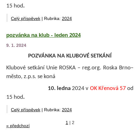
15 hod
.
Celý příspěvek
|
Rubrika:
2024
pozvánka na klub - leden 2024
9. 1. 2024
POZVÁNKA NA KLUBOVÉ SETKÁNÍ
Klubové setkání Unie ROSKA – reg.org. Roska Brno–
město, z.p.s. se koná
10. ledna
2024 v
OK Křenová 57
od
15 hod
.
Celý příspěvek
|
Rubrika:
2024
1
|
2
« předchozí