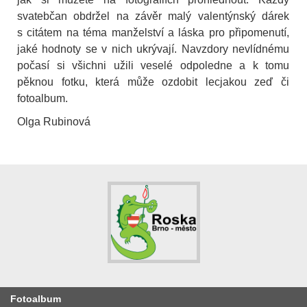
svatebčan obdržel na závěr malý valentýnský dárek
s citátem na téma manželství a láska pro připomenutí,
jaké hodnoty se v nich ukrývají. Navzdory nevlídnému
počasí si všichni užili veselé odpoledne a k tomu
pěknou fotku, která může ozdobit lecjakou zeď či
fotoalbum.
Olga Rubinová
Fotoalbum