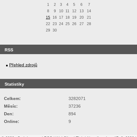
1
2
3
4
5
6
7
8
9
10
11
12
13
14
15
16
17
18
19
20
21
22
23
24
25
26
27
28
29
30
RSS
Přehled zdrojů
Statistiky
Celkem:
3282071
Měsíc:
37236
Den:
894
Online:
9