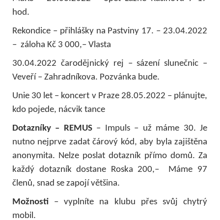
hod.
Rekondice – přihlášky na Pastviny 17. – 23.04.2022
– záloha Kč 3 000,– Vlasta
30.04.2022 čarodějnický rej – sázení slunečnic –
Veveří – Zahradníkova. Pozvánka bude.
Unie 30 let – koncert v Praze 28.05.2022 – plánujte,
kdo pojede, nácvik tance
Dotazníky – REMUS
– Impuls – už máme 30. Je
nutno nejprve zadat čárový kód, aby byla zajištěna
anonymita. Nelze poslat dotazník přímo domů. Za
každý dotazník dostane Roska 200,– Máme 97
členů, snad se zapojí většina.
Možnosti
– vyplníte na klubu přes svůj chytrý
mobil.