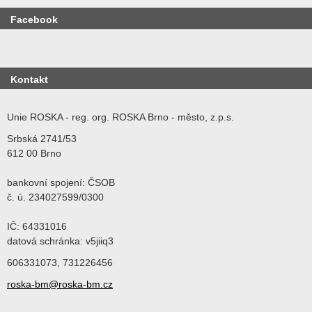
Facebook
Kontakt
Unie ROSKA - reg. org. ROSKA Brno - město, z.p.s.
Srbská 2741/53
612 00 Brno
bankovní spojení: ČSOB
č. ú. 234027599/0300
IČ: 64331016
datová schránka: v5jiiq3
606331073, 731226456
roska-bm@roska-bm.cz