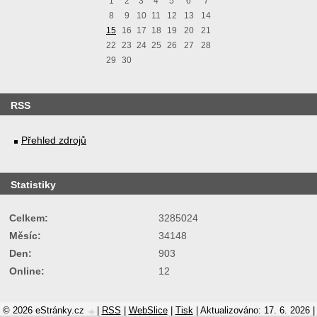
1
2
3
4
5
6
7
8
9
10
11
12
13
14
15
16
17
18
19
20
21
22
23
24
25
26
27
28
29
30
RSS
Přehled zdrojů
Statistiky
Celkem:
3285024
Měsíc:
34148
Den:
903
Online:
12
© 2026 eStránky.cz
|
RSS
|
WebSlice
|
Tisk
|
Aktualizováno: 17. 6. 2026
|