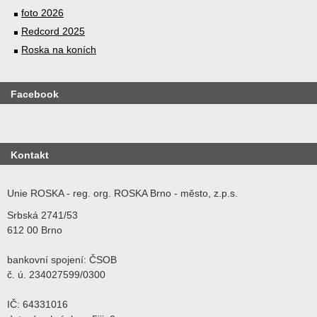
foto 2026
Redcord 2025
Roska na koních
Facebook
Kontakt
Unie ROSKA - reg. org. ROSKA Brno - město, z.p.s.
Srbská 2741/53
612 00 Brno
bankovní spojení: ČSOB
č. ú. 234027599/0300
IČ: 64331016